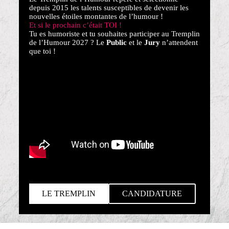
depuis 2015 les talents susceptibles de devenir les
nouvelles étoiles montantes de l’humour !
Et si le prochain c’était TOI !
Tu es humoriste et tu souhaites participer au Tremplin
de l’Humour 2027 ? Le
Public
et le
Jury
n’attendent
que toi !
LE TREMPLIN
CANDIDATURE