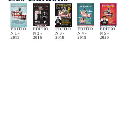
ÉDITIO
ÉDITIO
ÉDITIO
ÉDITIO
ÉDITIO
N 1 -
N 2 -
N 3 -
N 4 -
N 5 -
2015
2016
2018
2019
2020