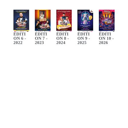
ÉDITI
ÉDITI
ÉDITI
ÉDITI
ÉDITI
ON 6 -
ON 7 -
ON 8 -
ON 9 -
ON 10 -
2022
2023
2024
2025
2026