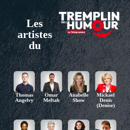
Les
artistes
du
Thomas
Omar
Anabelle
Mickael
Angelvy
Meftah
Show
Denis
(Denise)